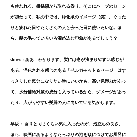
も使われる、柑橘類から取れる香り。そこにハーブのセージ
が加わって、私の中では、浄化系のイメージ（笑）。ぐった
りと疲れた日やたくさんの人と会った日に使いたいな。ほ
ら、髪の毛っていろいろ溜め込む印象があるでしょう？
shuco：ああ、わかります。髪には念が溜まりやすい感じが
ある。浄化される感じのある「ベルガモット＆セージ」はす
っきりした気分になりたい時にいいかも。高い保湿力があっ
て、水分補給対策の成分も入っているから、ダメージがあっ
たり、広がりやすい髪質の人に向いている気がします。
早坂： 香りと同じくらい気に入ったのが、泡立ちの良さ。
ほら、映画にあるようなたっぷりの泡を頭につけてお風呂に