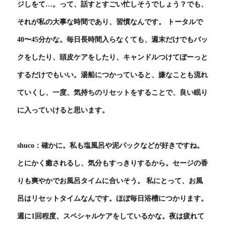
ジしをて…。って、話すとすごい忙しそうでしょう？でも、
それが私の大事な時間であり、習慣なんです。 トータルで
40〜45分かな。毎日長時間入らなくても、週末だけでもパッ
クをしたり、頭皮ケアをしたり、キャンドルつけてぼーっと
するだけでもいい。湯船につかっていると、嫌なことも流れ
ていくし、一度、気持ちのリセットをすることで、良い眠り
に入っていけると思います。
shuco：確かに。私も塩風呂や泥パックなどが好きですね。
とにかく癒されるし、気分もすっきりするから。セージの香
りも爽やかでお風呂タイムに合いそう。 私にとって、お風
呂はリセットタイムなんです。ほぼ毎日浴槽につかります。
週に1回程度、スペシャルケアをしているかな。夜は疲れて