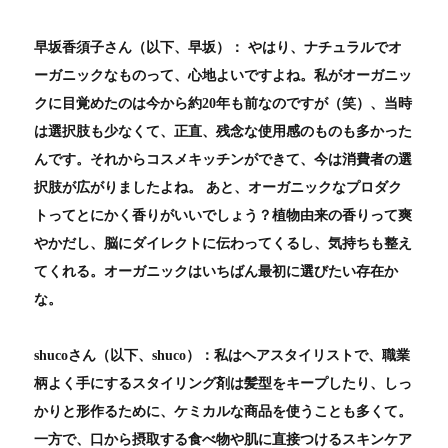
早坂香須子さん（以下、早坂）： やはり、ナチュラルでオ
ーガニックなものって、心地よいですよね。私がオーガニッ
クに目覚めたのは今から約20年も前なのですが（笑）、当時
は選択肢も少なくて、正直、残念な使用感のものも多かった
んです。それからコスメキッチンができて、今は消費者の選
択肢が広がりましたよね。 あと、オーガニックなプロダク
トってとにかく香りがいいでしょう？植物由来の香りって爽
やかだし、脳にダイレクトに伝わってくるし、気持ちも整え
てくれる。オーガニックはいちばん最初に選びたい存在か
な。
shucoさん（以下、shuco）：私はヘアスタイリストで、職業
柄よく手にするスタイリング剤は髪型をキープしたり、しっ
かりと形作るために、ケミカルな商品を使うことも多くて。
一方で、口から摂取する食べ物や肌に直接つけるスキンケア