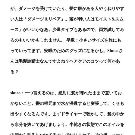
が、ダメージを受けていたり、髪に癖がある人やうねりやす
い人は「ダメージ＆リペア」。癖が弱い人はモイスト&スム
ース」がいいかなあ。少量タイプもあるので、両方試してみ
るのもいいかもしれません。 早坂：小さいサイズを旅にも
っていってます。安眠のためのグッズになるかも。Shucoさ
んは毛髪診断士なんですよね？ヘアケアのコツって何かあ
る？
shuco：一つ言えるのは、絶対に髪が濡れたままで置いてお
かないこと。髪の根元まで水が浸透すると膨張して、くせも
出やすくなるんです。まずドライヤーで乾かして、髪の中か
ら水分を抜いてあげましょう。半乾きの状態でこのオイルを
中間から毛先につけて手ぐしでなじませて。その後、コーム