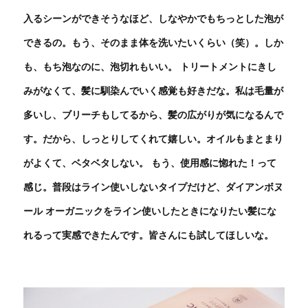
入るシーンができそうなほど、しなやかでもちっとした泡が
できるの。もう、そのまま体を洗いたいくらい（笑）。しか
も、もち泡なのに、泡切れもいい。 トリートメントにきし
みがなくて、髪に馴染んでいく感覚も好きだな。私は毛量が
多いし、ブリーチもしてるから、髪の広がりが気になるんで
す。だから、しっとりしてくれて嬉しい。オイルもまとまり
がよくて、ベタベタしない。 もう、使用感に惚れた！って
感じ。普段はライン使いしないタイプだけど、ダイアンボヌ
ール オーガニックをライン使いしたときになりたい髪にな
れるって実感できたんです。皆さんにも試してほしいな。