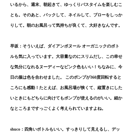
いるから、週末、朝起きて、ゆっくりバスタイムを楽しむこ
とも。そのあと、パックして、ネイルして、ブローをしっか
りして。朝のお風呂って気持ちが良くて、大好きなんです。
早坂：そういえば、ダイアンボヌール オーガニックのボト
ルも気に入っています。大容量なのにスリムだし、この幸せ
な気分になれるヌーディーなピンク色もいい！ちなみに、今
日の服は色を合わせました。 このポンプが360度回転すると
ころにも感動！たとえば、お風呂場が狭くて、縦置きにした
いときにもどちらに向けてもポンプが使えるのがいい。細か
なところまですっごくよく考えられていますよね。
shuco：四角いボトルもいい。すっきりして見えるし、デッ