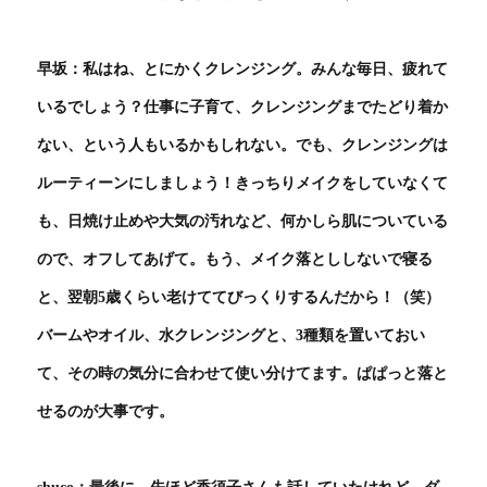
早坂：私はね、とにかくクレンジング。みんな毎日、疲れて
いるでしょう？仕事に子育て、クレンジングまでたどり着か
ない、という人もいるかもしれない。でも、クレンジングは
ルーティーンにしましょう！きっちりメイクをしていなくて
も、日焼け止めや大気の汚れなど、何かしら肌についている
ので、オフしてあげて。もう、メイク落とししないで寝る
と、翌朝5歳くらい老けててびっくりするんだから！（笑）
バームやオイル、水クレンジングと、3種類を置いておい
て、その時の気分に合わせて使い分けてます。ぱぱっと落と
せるのが大事です。
shuco：最後に。先ほど香須子さんも話していたけれど、ダ