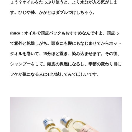
ょう？オイルをたっぷり使うと、より水分が入る気がしま
す。ひじや膝、かかとはダブルづけしちゃう。
shuco：オイルで頭皮パックもおすすめなんですよ。頭皮っ
て意外と乾燥しがち。頭皮にも髪にもなじませてからホット
タオルを巻いて、15分ほど置き、染み込ませます。その後、
シャンプーをして。頭皮の保湿になるし、季節の変わり目に
フケが気になる人はぜひ試してみてほしいです。