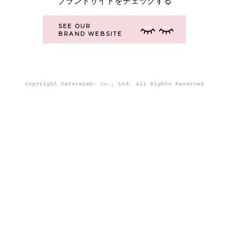
ブランドサイトをチェックする
SEE OUR
BRAND WEBSITE
Copyright NatureLab. Co., Ltd. All Rights Reserved