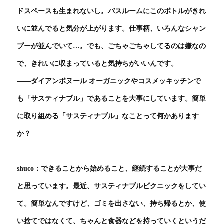
ドスペースも生まれないし。バスルームにこのボトルがきれ
いに並んでると気分が上がります。仕事柄、いろんなシャン
プーが並んでいて…。でも、ごちゃごちゃしてるのは嫌なの
で、きれいに収まっていると気持ちがいいんです。
――ダイアンボヌール オーガニックやコスメッキッチンで
も「サスティナブル」であることを大事にしています。簡単
に取り組める「サスティナブル」なことって何かあります
か？
shuco：できることから始めること、継続することが大事だ
と思っています。最近、サスティナブルピクニックをしてい
て。簡単なんですけど、ゴミを出さない、持ち帰るとか、使
い捨てではなくて、ちゃんと食器などを持っていくというだ