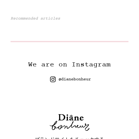
Recommended articles
We are on Instagram
@dianebonheur