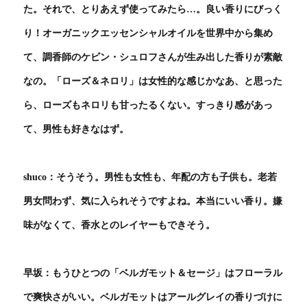
た。それで、とりあえず使ってみたら…。良い香りにびっく
り！オーガニックエッセンシャルオイルを世界中から集め
て、調香師のケビン・シュロフさんが生み出した香りが素敵
なの。「ローズ＆ネロリ」は女性的な感じかなあ、と思った
ら、ローズもネロリも甘ったるくない。すっきり感があっ
て、男性も好きなはず。
shuco：そうそう。男性も女性も、年配の方も子供も。老若
男女問わず、気に入られそうですよね。本当にいい香り。嫌
味がなくて、香水とのレイヤーもできそう。
早坂：もうひとつの「ベルガモット＆セージ」はフローラル
で爽快さがいい。ベルガモットはアールグレイの香りづけに