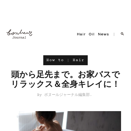
Hair
Oil
News
How to
Hair
頭から足先まで。お家バスで
リラックス＆全身キレイに！
ボヌールジャーナル編集部