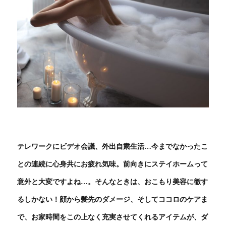
テレワークにビデオ会議、外出自粛生活…今までなかったこ
との連続に心身共にお疲れ気味。前向きにステイホームって
意外と大変ですよね…。そんなときは、おこもり美容に徹す
るしかない！顔から髪先のダメージ、そしてココロのケアま
で、お家時間をこの上なく充実させてくれるアイテムが、ダ