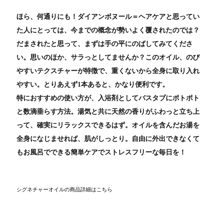
ほら、何通りにも！ダイアンボヌール＝ヘアケアと思ってい
た人にとっては、今までの概念が勢いよく覆されたのでは？
だまされたと思って、まずは手の平にのばしてみてくださ
い。思いのほか、サラっとしてませんか？このオイル、のび
やすいテクスチャーが特徴で、重くないから全身に取り入れ
やすい。とりあえず1本あると、かなり便利です。
特におすすめの使い方が、入浴剤としてバスタブにポトポト
と数滴垂らす方法。湯気と共に天然の香りがふわっと立ち上
って、確実にリラックスできるはず。オイルを含んだお湯を
全身になじませれば、肌がしっとり。自由に外出できなくて
もお風呂でできる簡単ケアでストレスフリーな毎日を！
シグネチャーオイルの商品詳細はこちら