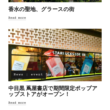
香水の聖地、グラースの街
Read more
News
event
中目黒 蔦屋書店で期間限定ポップア
ップストアがオープン！
Read more