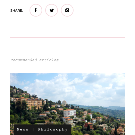
SHARE:
Recommended articles
News
Philosophy