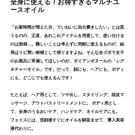
全身に使える！お得すぎるマルチユ
ースオイル
「お家時間が増えた分、ていねいに自分磨きしたい」とは思
うものの、正直、あれこれアイテムを用意して、使い分ける
のは面倒…。難しいことは考えずに気軽に使えるものが、結
局はリピ買い候補として残りますよね。そんな全ズボラ女子
のお風呂に常備してほしいのが、ダイアンボヌールの「シグ
ネチャーオイル」です。だって、顔にも、ヘアにも、ボディ
にも、どこにでも使えるんです！
たとえば、ヘア用として、ツヤ出し、スタイリング、頭皮マ
ッサージ、アウトバストリートメントに。 ボディ用とし
て、全身のうるおいケア、ハンドケア、ネイルケアにも。
フェイスには、洗顔後すぐにオイルを馴染ませて、導入美容
液代わりに。