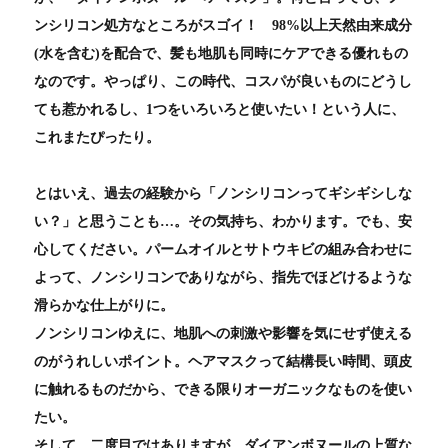
ンシリコン処方なところがスゴイ！ 98%以上天然由来成分
(水を含む)を配合で、髪も地肌も同時にケアできる優れもの
なのです。やっぱり、この時代、コスパが良いものにどうし
ても惹かれるし、1つをいろいろと使いたい！という人に、
これまたぴったり。
とはいえ、過去の経験から「ノンシリコンってギシギシしな
い？」と思うことも…。その気持ち、わかります。でも、安
心してください。パームオイルとサトウキビの組み合わせに
よって、ノンシリコンでありながら、指先でほどけるような
滑らかな仕上がりに。
ノンシリコンゆえに、地肌への刺激や影響を気にせず使える
のがうれしいポイント。ヘアマスクって結構長い時間、頭皮
に触れるものだから、できる限りオーガニックなものを使い
たい。
そして、二度目ではありますが、ダイアンボヌールの上質な