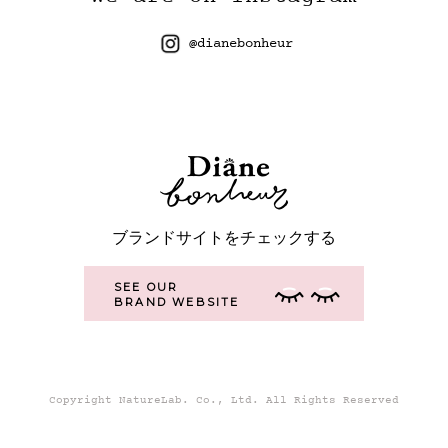
@dianebonheur
ブランドサイトをチェックする
SEE OUR
BRAND WEBSITE
Copyright NatureLab. Co., Ltd. All Rights Reserved