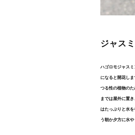
ジャスミ
ハゴロモジャスミ
になると開花しま
つる性の植物のた
までは屋外に置き
はたっぷりと水を
う朝か夕方に水や