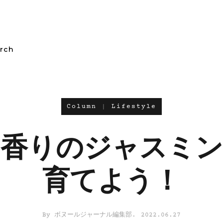
Column
Lifestyle
な香りのジャスミン
育てよう！
ボヌールジャーナル編集部
2022.06.27