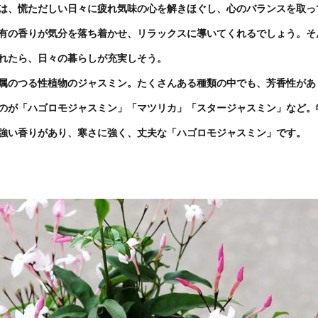
は、慌ただしい日々に疲れ気味の心を解きほぐし、心のバランスを取っ
有の香りが気分を落ち着かせ、リラックスに導いてくれるでしょう。そ
れたら、日々の暮らしが充実しそう。
属のつる性植物のジャスミン。たくさんある種類の中でも、芳香性があ
のが「ハゴロモジャスミン」「マツリカ」「スタージャスミン」など。
強い香りがあり、寒さに強く、丈夫な「ハゴロモジャスミン」です。