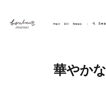
Hair
Oil
News
華やか