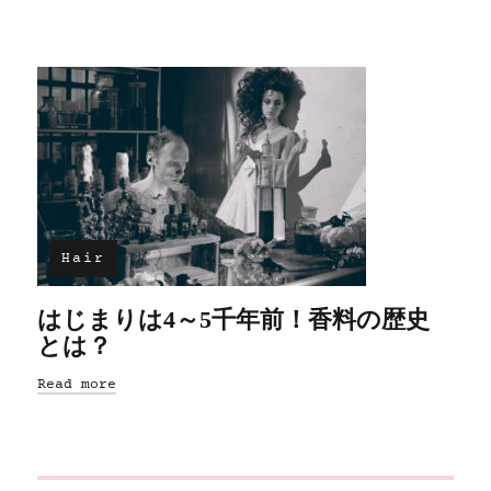
Hair
はじまりは4～5千年前！香料の歴史
とは？
Read more